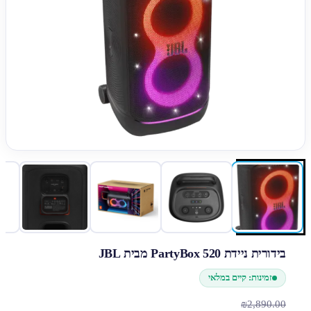
בידורית ניידת PartyBox 520 מבית JBL
זמינות: קיים במלאי
₪2,890.00