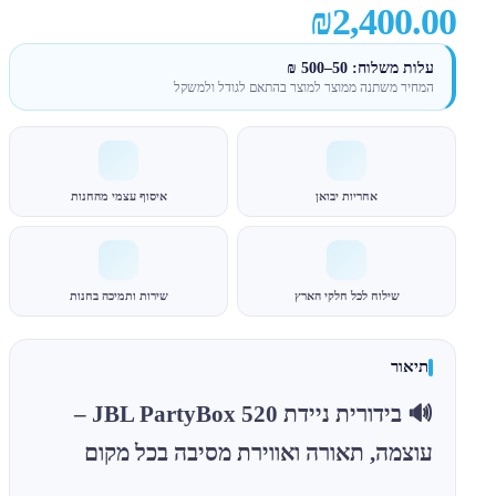
₪2,400.00
עלות משלוח: 50–500 ₪
המחיר משתנה ממוצר למוצר בהתאם לגודל ולמשקל
אחריות יבואן
איסוף עצמי מהחנות
שילוח לכל חלקי הארץ
שירות ותמיכה בחנות
תיאור
🔊 בידורית ניידת JBL PartyBox 520 –
עוצמה, תאורה ואווירת מסיבה בכל מקום