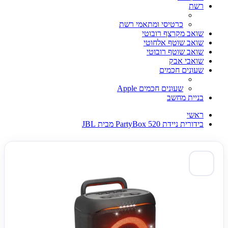
רשת
כרטיסי ומתאמי רשת
שואב מקרצף רובוטי
שואב שוטף אלחוטי
שואב שוטף רובוטי
שואבי אבק
שעונים חכמים
שעונים חכמים Apple
בניית מחשב
ראשי
בידורית ניידת PartyBox 520 מבית JBL