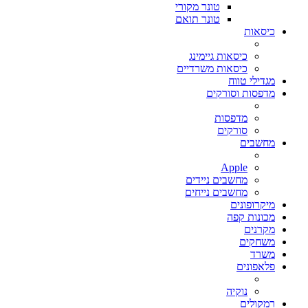
טונר מקורי
טונר תואם
כיסאות
כיסאות גיימינג
כיסאות משרדיים
מגדילי טווח
מדפסות וסורקים
מדפסות
סורקים
מחשבים
Apple
מחשבים ניידים
מחשבים נייחים
מיקרופונים
מכונות קפה
מקרנים
משחקים
משרד
פלאפונים
נוקיה
רמקולים