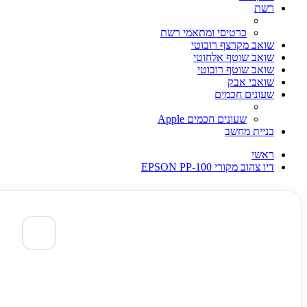
רשת
כרטיסי ומתאמי רשת
שואב מקרצף רובוטי
שואב שוטף אלחוטי
שואב שוטף רובוטי
שואבי אבק
שעונים חכמים
שעונים חכמים Apple
בניית מחשב
ראשי
דיו צהוב מקורי EPSON PP-100