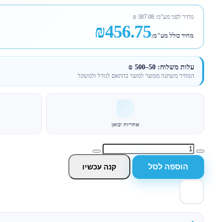
מחיר לפני מע"מ:
387.08
₪
₪456.75
מחיר כולל מע"מ:
עלות משלוח: 50–500 ₪
המחיר משתנה ממוצר למוצר בהתאם לגודל ולמשקל
אחריות יבואן
הוספה לסל
קנה עכשיו