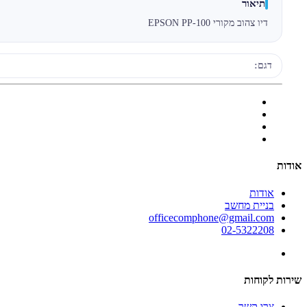
תיאור
דיו צהוב מקורי EPSON PP-100
דגם:
אודות
אודות
בניית מחשב
officecomphone@gmail.com
02-5322208
שירות לקוחות
צרו קשר