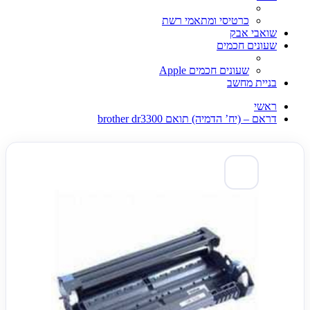
כרטיסי ומתאמי רשת
שואבי אבק
שעונים חכמים
שעונים חכמים Apple
בניית מחשב
ראשי
דראם – (יח’ הדמיה) תואם brother dr3300