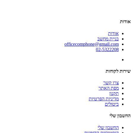
אודות
אודות
בניית מחשב
officecomphone@gmail.com
02-5322208
שירות לקוחות
צרו קשר
מפת האתר
תקנון
מדיניות הפרטיות
ביטולים
החשבון שלי
החשבון שלי
היסטוריית ההזמנות