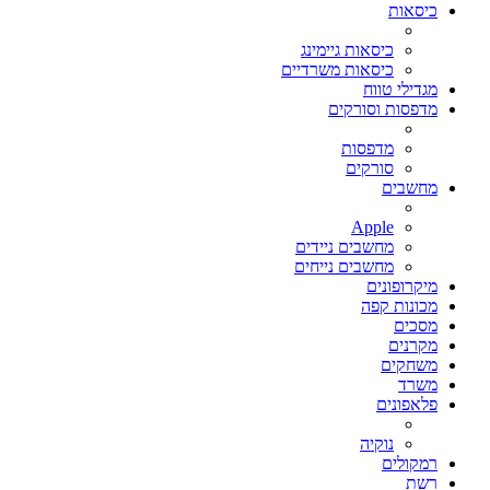
כיסאות
כיסאות גיימינג
כיסאות משרדיים
מגדילי טווח
מדפסות וסורקים
מדפסות
סורקים
מחשבים
Apple
מחשבים ניידים
מחשבים נייחים
מיקרופונים
מכונות קפה
מסכים
מקרנים
משחקים
משרד
פלאפונים
נוקיה
רמקולים
רשת