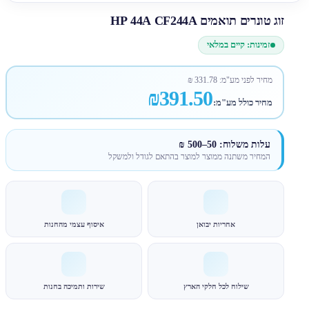
זוג טונרים תואמים HP 44A CF244A
זמינות: קיים במלאי
מחיר לפני מע"מ:
331.78
₪
₪391.50
מחיר כולל מע"מ:
עלות משלוח: 50–500 ₪
המחיר משתנה ממוצר למוצר בהתאם לגודל ולמשקל
אחריות יבואן
איסוף עצמי מהחנות
שילוח לכל חלקי הארץ
שירות ותמיכה בחנות