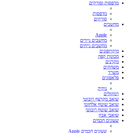
מדפסות וסורקים
מדפסות
סורקים
מחשבים
Apple
מחשבים ניידים
מחשבים נייחים
מיקרופונים
מכונות קפה
מקרנים
משחקים
משרד
פלאפונים
נוקיה
רמקולים
שואב מקרצף רובוטי
שואב שוטף אלחוטי
שואב שוטף רובוטי
שואבי אבק
שעונים חכמים
שעונים חכמים Apple