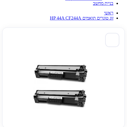
בניית מחשב
ראשי
זוג טונרים תואמים HP 44A CF244A