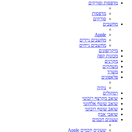
מדפסות וסורקים
מדפסות
סורקים
מחשבים
Apple
מחשבים ניידים
מחשבים נייחים
מיקרופונים
מכונות קפה
מקרנים
משחקים
משרד
פלאפונים
נוקיה
רמקולים
שואב מקרצף רובוטי
שואב שוטף אלחוטי
שואב שוטף רובוטי
שואבי אבק
שעונים חכמים
שעונים חכמים Apple