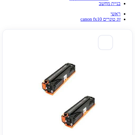
בניית מחשב
ראשי
זוג טונרים canon fx10