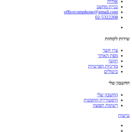
אודות
בניית מחשב
officecomphone@gmail.com
02-5322208
שירות לקוחות
צרו קשר
מפת האתר
תקנון
מדיניות הפרטיות
ביטולים
החשבון שלי
החשבון שלי
היסטוריית ההזמנות
רשימת תפוצה
נגישות