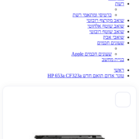
רשת
כרטיסי ומתאמי רשת
שואב מקרצף רובוטי
שואב שוטף אלחוטי
שואב שוטף רובוטי
שואבי אבק
שעונים חכמים
שעונים חכמים Apple
בניית מחשב
ראשי
טונר אדום תואם חדש HP 653a CF323a