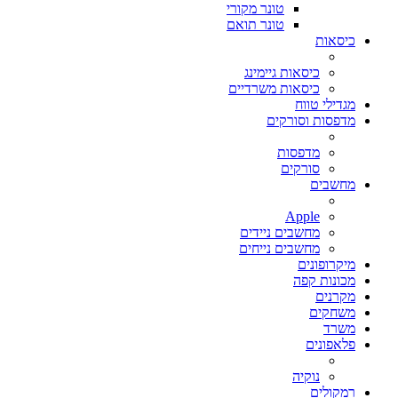
טונר מקורי
טונר תואם
כיסאות
כיסאות גיימינג
כיסאות משרדיים
מגדילי טווח
מדפסות וסורקים
מדפסות
סורקים
מחשבים
Apple
מחשבים ניידים
מחשבים נייחים
מיקרופונים
מכונות קפה
מקרנים
משחקים
משרד
פלאפונים
נוקיה
רמקולים