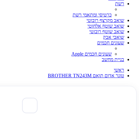
רשת
כרטיסי ומתאמי רשת
שואב מקרצף רובוטי
שואב שוטף אלחוטי
שואב שוטף רובוטי
שואבי אבק
שעונים חכמים
שעונים חכמים Apple
בניית מחשב
ראשי
טונר אדום תואם BROTHER TN243M