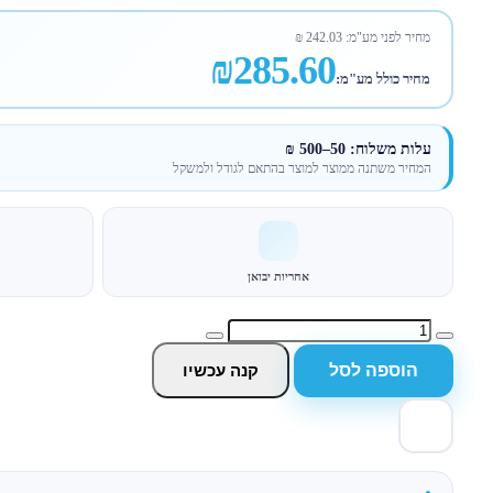
מחיר לפני מע"מ:
242.03
₪
₪285.60
מחיר כולל מע"מ:
עלות משלוח: 50–500 ₪
המחיר משתנה ממוצר למוצר בהתאם לגודל ולמשקל
אחריות יבואן
הוספה לסל
קנה עכשיו