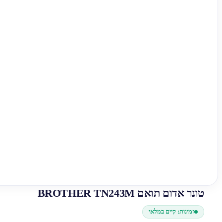
טונר אדום תואם BROTHER TN243M
זמינות: קיים במלאי