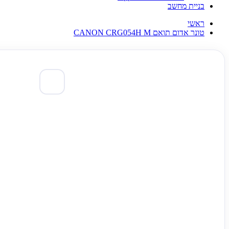
בניית מחשב
ראשי
טונר אדום תואם CANON CRG054H M