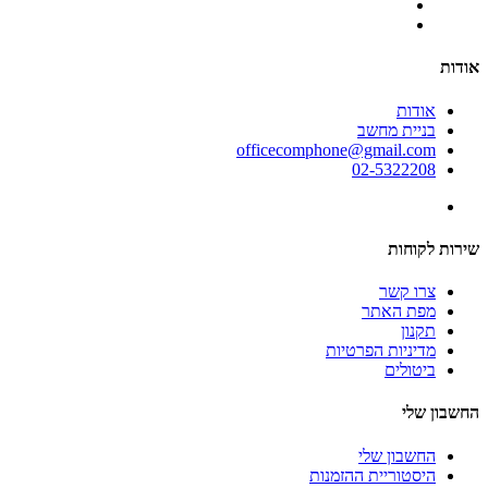
אודות
אודות
בניית מחשב
officecomphone@gmail.com
02-5322208
שירות לקוחות
צרו קשר
מפת האתר
תקנון
מדיניות הפרטיות
ביטולים
החשבון שלי
החשבון שלי
היסטוריית ההזמנות