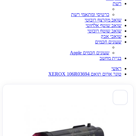
רשת
כרטיסי ומתאמי רשת
שואב מקרצף רובוטי
שואב שוטף אלחוטי
שואב שוטף רובוטי
שואבי אבק
שעונים חכמים
שעונים חכמים Apple
בניית מחשב
ראשי
טונר אדום תואם XEROX 106R03694