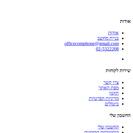
אודות
אודות
בניית מחשב
officecomphone@gmail.com
02-5322208
שירות לקוחות
צרו קשר
מפת האתר
תקנון
מדיניות הפרטיות
ביטולים
החשבון שלי
החשבון שלי
היסטוריית ההזמנות