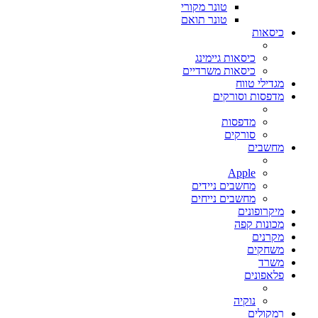
טונר מקורי
טונר תואם
כיסאות
כיסאות גיימינג
כיסאות משרדיים
מגדילי טווח
מדפסות וסורקים
מדפסות
סורקים
מחשבים
Apple
מחשבים ניידים
מחשבים נייחים
מיקרופונים
מכונות קפה
מקרנים
משחקים
משרד
פלאפונים
נוקיה
רמקולים