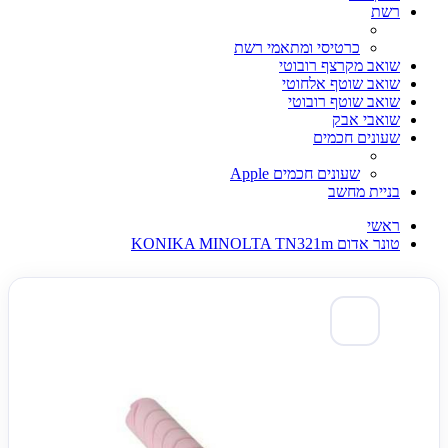
רשת
כרטיסי ומתאמי רשת
שואב מקרצף רובוטי
שואב שוטף אלחוטי
שואב שוטף רובוטי
שואבי אבק
שעונים חכמים
שעונים חכמים Apple
בניית מחשב
ראשי
טונר אדום KONIKA MINOLTA TN321m