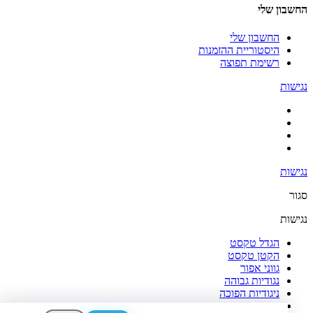
החשבון שלי
החשבון שלי
היסטוריית ההזמנות
רשימת תפוצה
נגישות
נגישות
סגור
נגישות
הגדל טקסט
הקטן טקסט
גווני אפור
נגודיות גבוהה
ניגודיות הפוכה
רקע בהיר