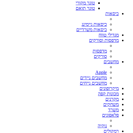
טונר מקורי
טונר תואם
כיסאות
כיסאות גיימינג
כיסאות משרדיים
מגדילי טווח
מדפסות וסורקים
מדפסות
סורקים
מחשבים
Apple
מחשבים ניידים
מחשבים נייחים
מיקרופונים
מכונות קפה
מקרנים
משחקים
משרד
פלאפונים
נוקיה
רמקולים