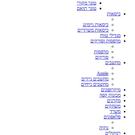
טונר מקורי
טונר תואם
כיסאות
כיסאות גיימינג
כיסאות משרדיים
מגדילי טווח
מדפסות וסורקים
מדפסות
סורקים
מחשבים
Apple
מחשבים ניידים
מחשבים נייחים
מיקרופונים
מכונות קפה
מקרנים
משחקים
משרד
פלאפונים
נוקיה
רמקולים