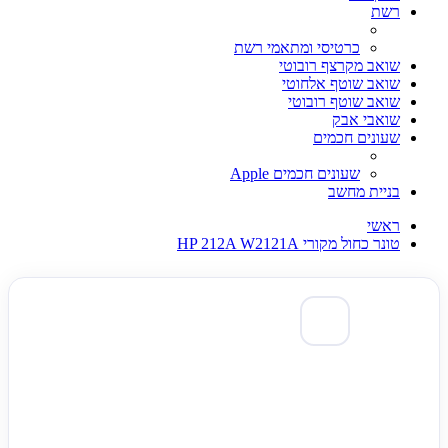
רשת
כרטיסי ומתאמי רשת
שואב מקרצף רובוטי
שואב שוטף אלחוטי
שואב שוטף רובוטי
שואבי אבק
שעונים חכמים
שעונים חכמים Apple
בניית מחשב
ראשי
טונר כחול מקורי HP 212A W2121A