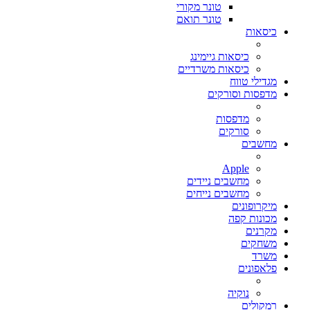
טונר מקורי
טונר תואם
כיסאות
כיסאות גיימינג
כיסאות משרדיים
מגדילי טווח
מדפסות וסורקים
מדפסות
סורקים
מחשבים
Apple
מחשבים ניידים
מחשבים נייחים
מיקרופונים
מכונות קפה
מקרנים
משחקים
משרד
פלאפונים
נוקיה
רמקולים