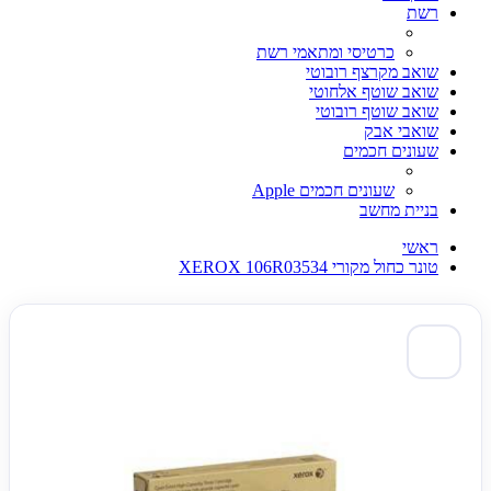
רשת
כרטיסי ומתאמי רשת
שואב מקרצף רובוטי
שואב שוטף אלחוטי
שואב שוטף רובוטי
שואבי אבק
שעונים חכמים
שעונים חכמים Apple
בניית מחשב
ראשי
טונר כחול מקורי XEROX 106R03534