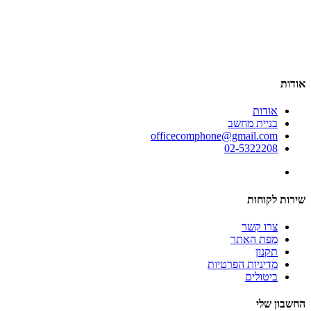
אודות
אודות
בניית מחשב
officecomphone@gmail.com
02-5322208
שירות לקוחות
צרו קשר
מפת האתר
תקנון
מדיניות הפרטיות
ביטולים
החשבון שלי