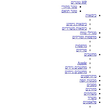
HP טונרים
טונר מקורי
טונר תואם
כיסאות
כיסאות גיימינג
כיסאות משרדיים
מגדילי טווח
מדפסות וסורקים
מדפסות
סורקים
מחשבים
Apple
מחשבים ניידים
מחשבים נייחים
מיקרופונים
מכונות קפה
מסכים
מקרנים
משחקים
משרד
פלאפונים