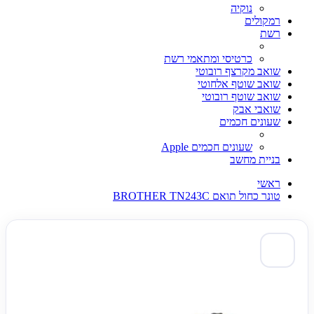
נוקיה
רמקולים
רשת
כרטיסי ומתאמי רשת
שואב מקרצף רובוטי
שואב שוטף אלחוטי
שואב שוטף רובוטי
שואבי אבק
שעונים חכמים
שעונים חכמים Apple
בניית מחשב
ראשי
טונר כחול תואם BROTHER TN243C