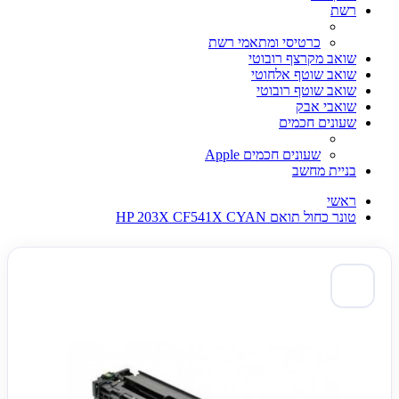
רשת
כרטיסי ומתאמי רשת
שואב מקרצף רובוטי
שואב שוטף אלחוטי
שואב שוטף רובוטי
שואבי אבק
שעונים חכמים
שעונים חכמים Apple
בניית מחשב
ראשי
טונר כחול תואם HP 203X CF541X CYAN