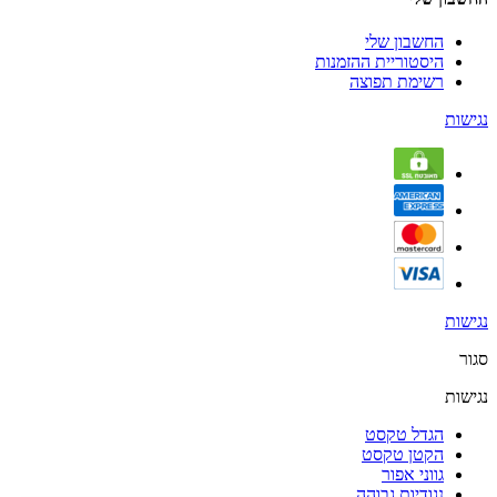
החשבון שלי
היסטוריית ההזמנות
רשימת תפוצה
נגישות
נגישות
סגור
נגישות
הגדל טקסט
הקטן טקסט
גווני אפור
נגודיות גבוהה