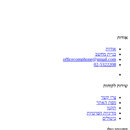
אודות
אודות
בניית מחשב
officecomphone@gmail.com
02-5322208
שירות לקוחות
צרו קשר
מפת האתר
תקנון
מדיניות הפרטיות
ביטולים
החשבון שלי