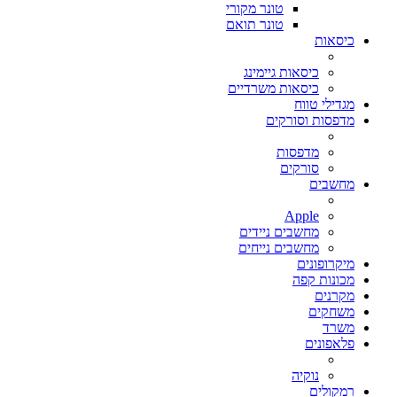
טונר מקורי
טונר תואם
כיסאות
כיסאות גיימינג
כיסאות משרדיים
מגדילי טווח
מדפסות וסורקים
מדפסות
סורקים
מחשבים
Apple
מחשבים ניידים
מחשבים נייחים
מיקרופונים
מכונות קפה
מקרנים
משחקים
משרד
פלאפונים
נוקיה
רמקולים