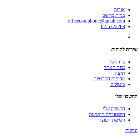
אודות
בניית מחשב
officecomphone@gmail.com
02-5322208
שירות לקוחות
צרו קשר
מפת האתר
תקנון
מדיניות הפרטיות
ביטולים
החשבון שלי
החשבון שלי
היסטוריית ההזמנות
רשימת תפוצה
נגישות