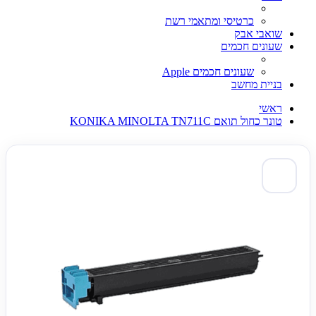
כרטיסי ומתאמי רשת
שואבי אבק
שעונים חכמים
שעונים חכמים Apple
בניית מחשב
ראשי
טונר כחול תואם KONIKA MINOLTA TN711C