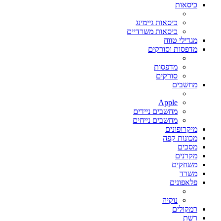
כיסאות
כיסאות גיימינג
כיסאות משרדיים
מגדילי טווח
מדפסות וסורקים
מדפסות
סורקים
מחשבים
Apple
מחשבים ניידים
מחשבים נייחים
מיקרופונים
מכונות קפה
מסכים
מקרנים
משחקים
משרד
פלאפונים
נוקיה
רמקולים
רשת