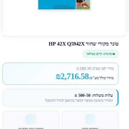
טונר מקורי שחור HP 42X Q5942X
זמינות: קיים במלאי
מחיר לפני מע"מ:
2302.19
₪
₪2,716.58
מחיר כולל מע"מ:
עלות משלוח: 50–500 ₪
המחיר משתנה ממוצר למוצר בהתאם לגודל ולמשקל
אחריות יבואן
איסוף עצמי מהחנות