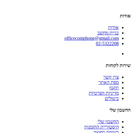
אודות
אודות
בניית מחשב
officecomphone@gmail.com
02-5322208
שירות לקוחות
צרו קשר
מפת האתר
תקנון
מדיניות הפרטיות
ביטולים
החשבון שלי
החשבון שלי
היסטוריית ההזמנות
רשימת תפוצה