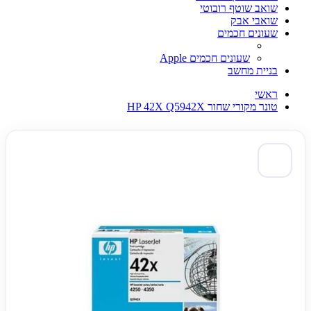
שואב שוטף רובוטי
שואבי אבק
שעונים חכמים
שעונים חכמים Apple
בניית מחשב
ראשי
טונר מקורי שחור HP 42X Q5942X