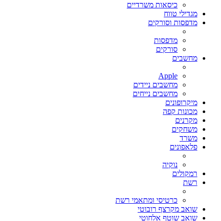
כיסאות משרדיים
מגדילי טווח
מדפסות וסורקים
מדפסות
סורקים
מחשבים
Apple
מחשבים ניידים
מחשבים נייחים
מיקרופונים
מכונות קפה
מקרנים
משחקים
משרד
פלאפונים
נוקיה
רמקולים
רשת
כרטיסי ומתאמי רשת
שואב מקרצף רובוטי
שואב שוטף אלחוטי