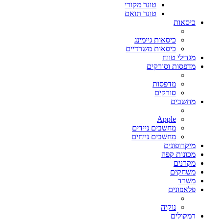
טונר מקורי
טונר תואם
כיסאות
כיסאות גיימינג
כיסאות משרדיים
מגדילי טווח
מדפסות וסורקים
מדפסות
סורקים
מחשבים
Apple
מחשבים ניידים
מחשבים נייחים
מיקרופונים
מכונות קפה
מקרנים
משחקים
משרד
פלאפונים
נוקיה
רמקולים