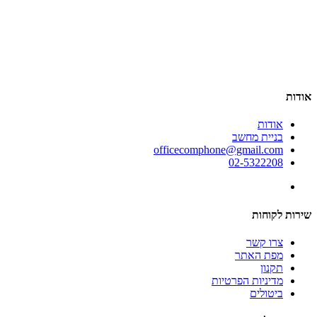
אודות
אודות
בניית מחשב
officecomphone@gmail.com
02-5322208
שירות לקוחות
צרו קשר
מפת האתר
תקנון
מדיניות הפרטיות
ביטולים