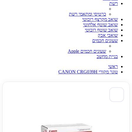
רשת
כרטיסי ומתאמי רשת
שואב מקרצף רובוטי
שואב שוטף אלחוטי
שואב שוטף רובוטי
שואבי אבק
שעונים חכמים
שעונים חכמים Apple
בניית מחשב
ראשי
טונר מקורי CANON CRG039H