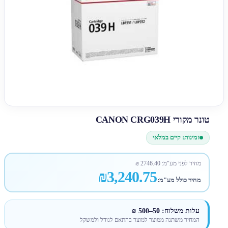
טונר מקורי CANON CRG039H
זמינות: קיים במלאי
מחיר לפני מע"מ:
2746.40
₪
₪3,240.75
מחיר כולל מע"מ:
עלות משלוח: 50–500 ₪
המחיר משתנה ממוצר למוצר בהתאם לגודל ולמשקל