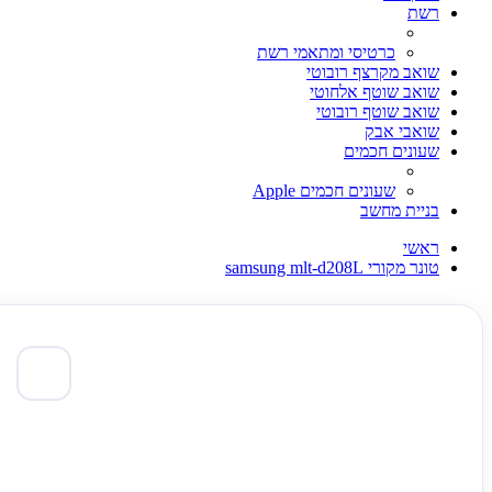
רשת
כרטיסי ומתאמי רשת
שואב מקרצף רובוטי
שואב שוטף אלחוטי
שואב שוטף רובוטי
שואבי אבק
שעונים חכמים
שעונים חכמים Apple
בניית מחשב
ראשי
טונר מקורי samsung mlt-d208L