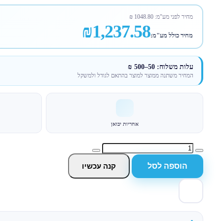
מחיר לפני מע"מ:
1048.80
₪
₪1,237.58
מחיר כולל מע"מ:
עלות משלוח: 50–500 ₪
המחיר משתנה ממוצר למוצר בהתאם לגודל ולמשקל
אחריות יבואן
הוספה לסל
קנה עכשיו