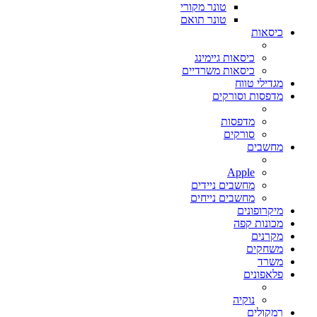
טונר מקורי
טונר תואם
כיסאות
כיסאות גיימינג
כיסאות משרדיים
מגדילי טווח
מדפסות וסורקים
מדפסות
סורקים
מחשבים
Apple
מחשבים ניידים
מחשבים נייחים
מיקרופונים
מכונות קפה
מקרנים
משחקים
משרד
פלאפונים
נוקיה
רמקולים