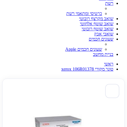
רשת
כרטיסי ומתאמי רשת
שואב מקרצף רובוטי
שואב שוטף אלחוטי
שואב שוטף רובוטי
שואבי אבק
שעונים חכמים
שעונים חכמים Apple
בניית מחשב
ראשי
טונר מקורי xerox 106R01378