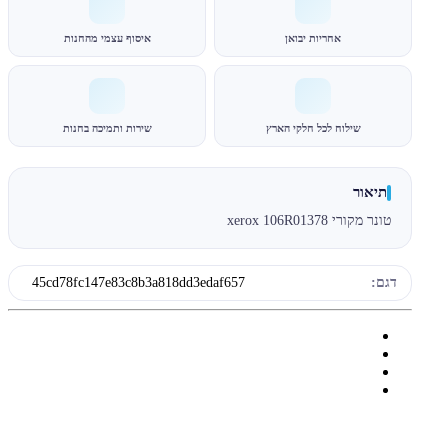
אחריות יבואן
איסוף עצמי מהחנות
שילוח לכל חלקי הארץ
שירות ותמיכה בחנות
תיאור
טונר מקורי xerox 106R01378
דגם:
45cd78fc147e83c8b3a818dd3edaf657