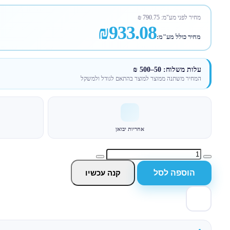
מחיר לפני מע"מ:
790.75
₪
₪933.08
מחיר כולל מע"מ:
עלות משלוח: 50–500 ₪
המחיר משתנה ממוצר למוצר בהתאם לגודל ולמשקל
אחריות יבואן
הוספה לסל
קנה עכשיו