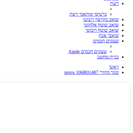
רשת
כרטיסי ומתאמי רשת
שואב מקרצף רובוטי
שואב שוטף אלחוטי
שואב שוטף רובוטי
שואבי אבק
שעונים חכמים
שעונים חכמים Apple
בניית מחשב
ראשי
טונר מקורי xerox 106R01487