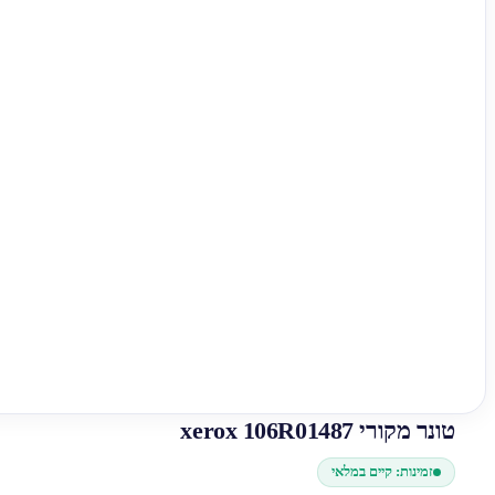
טונר מקורי xerox 106R01487
זמינות: קיים במלאי