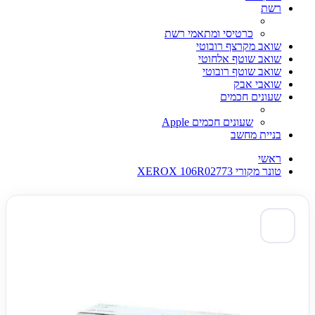
רשת
כרטיסי ומתאמי רשת
שואב מקרצף רובוטי
שואב שוטף אלחוטי
שואב שוטף רובוטי
שואבי אבק
שעונים חכמים
שעונים חכמים Apple
בניית מחשב
ראשי
טונר מקורי XEROX 106R02773