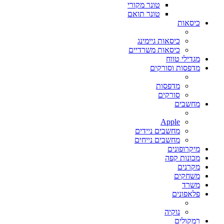
טונר מקורי
טונר תואם
כיסאות
כיסאות גיימינג
כיסאות משרדיים
מגדילי טווח
מדפסות וסורקים
מדפסות
סורקים
מחשבים
Apple
מחשבים ניידים
מחשבים נייחים
מיקרופונים
מכונות קפה
מקרנים
משחקים
משרד
פלאפונים
נוקיה
רמקולים