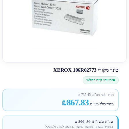
טונר מקורי XEROX 106R02773
זמינות: קיים במלאי
מחיר לפני מע"מ:
735.45
₪
₪867.83
מחיר כולל מע"מ:
עלות משלוח: 50–500 ₪
המחיר משתנה ממוצר למוצר בהתאם לגודל ולמשקל