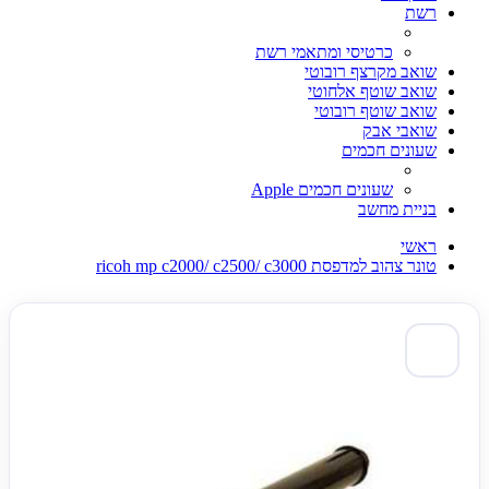
רשת
כרטיסי ומתאמי רשת
שואב מקרצף רובוטי
שואב שוטף אלחוטי
שואב שוטף רובוטי
שואבי אבק
שעונים חכמים
שעונים חכמים Apple
בניית מחשב
ראשי
טונר צהוב למדפסת ricoh mp c2000/ c2500/ c3000