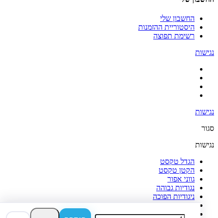
החשבון שלי
היסטוריית ההזמנות
רשימת תפוצה
נגישות
נגישות
סגור
נגישות
הגדל טקסט
הקטן טקסט
גווני אפור
נגודיות גבוהה
ניגודיות הפוכה
רקע בהיר
הדגשת קישורים