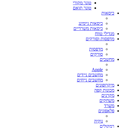
טונר מקורי
טונר תואם
כיסאות
כיסאות גיימינג
כיסאות משרדיים
מגדילי טווח
מדפסות וסורקים
מדפסות
סורקים
מחשבים
Apple
מחשבים ניידים
מחשבים נייחים
מיקרופונים
מכונות קפה
מקרנים
משחקים
משרד
פלאפונים
נוקיה
רמקולים