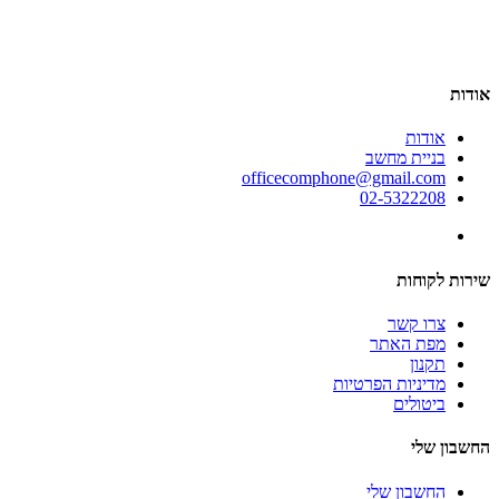
אודות
אודות
בניית מחשב
officecomphone@gmail.com
02-5322208
שירות לקוחות
צרו קשר
מפת האתר
תקנון
מדיניות הפרטיות
ביטולים
החשבון שלי
החשבון שלי