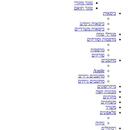
טונר מקורי
טונר תואם
כיסאות
כיסאות גיימינג
כיסאות משרדיים
מגדילי טווח
מדפסות וסורקים
מדפסות
סורקים
מחשבים
Apple
מחשבים ניידים
מחשבים נייחים
מיקרופונים
מכונות קפה
מקרנים
משחקים
משרד
פלאפונים
נוקיה
רמקולים