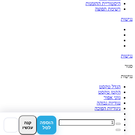
היסטוריית ההזמנות
רשימת תפוצה
נגישות
נגישות
סגור
נגישות
הגדל טקסט
הקטן טקסט
גווני אפור
נגודיות גבוהה
ניגודיות הפוכה
רקע בהיר
הדגשת קישורים
הוספה
קנה
פונט קריא
לסל
עכשיו
איפוס