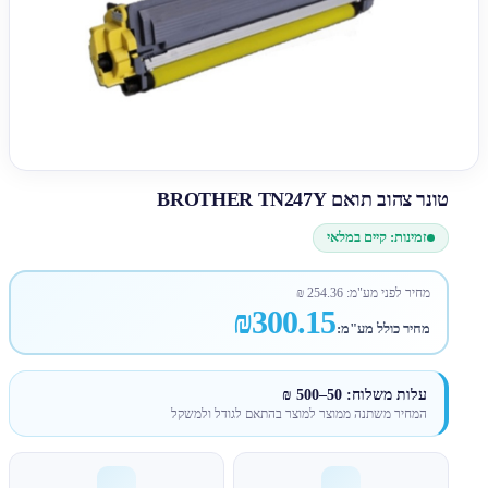
טונר צהוב תואם BROTHER TN247Y
זמינות: קיים במלאי
מחיר לפני מע"מ:
254.36
₪
₪300.15
מחיר כולל מע"מ:
עלות משלוח: 50–500 ₪
המחיר משתנה ממוצר למוצר בהתאם לגודל ולמשקל