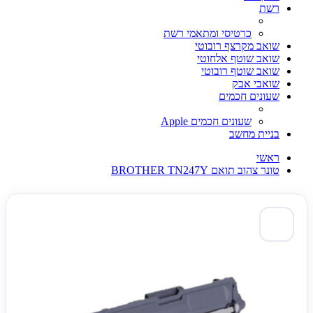
רשת
כרטיסי ומתאמי רשת
שואב מקרצף רובוטי
שואב שוטף אלחוטי
שואב שוטף רובוטי
שואבי אבק
שעונים חכמים
שעונים חכמים Apple
בניית מחשב
ראשי
טונר צהוב תואם BROTHER TN247Y