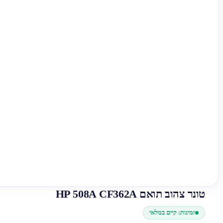
טונר צהוב תואם HP 508A CF362A
זמינות: קיים במלאי