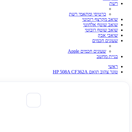
רשת
כרטיסי ומתאמי רשת
שואב מקרצף רובוטי
שואב שוטף אלחוטי
שואב שוטף רובוטי
שואבי אבק
שעונים חכמים
שעונים חכמים Apple
בניית מחשב
ראשי
טונר צהוב תואם HP 508A CF362A