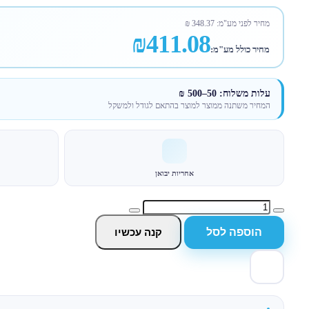
מחיר לפני מע"מ:
348.37
₪
₪411.08
מחיר כולל מע"מ:
עלות משלוח: 50–500 ₪
המחיר משתנה ממוצר למוצר בהתאם לגודל ולמשקל
אחריות יבואן
הוספה לסל
קנה עכשיו