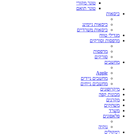
טונר מקורי
טונר תואם
כיסאות
כיסאות גיימינג
כיסאות משרדיים
מגדילי טווח
מדפסות וסורקים
מדפסות
סורקים
מחשבים
Apple
מחשבים ניידים
מחשבים נייחים
מיקרופונים
מכונות קפה
מקרנים
משחקים
משרד
פלאפונים
נוקיה
רמקולים