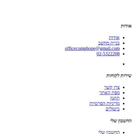
אודות
אודות
בניית מחשב
officecomphone@gmail.com
02-5322208
שירות לקוחות
צרו קשר
מפת האתר
תקנון
מדיניות הפרטיות
ביטולים
החשבון שלי
החשבון שלי