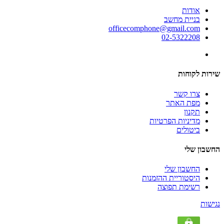
אודות
בניית מחשב
officecomphone@gmail.com
02-5322208
שירות לקוחות
צרו קשר
מפת האתר
תקנון
מדיניות הפרטיות
ביטולים
החשבון שלי
החשבון שלי
היסטוריית ההזמנות
רשימת תפוצה
נגישות