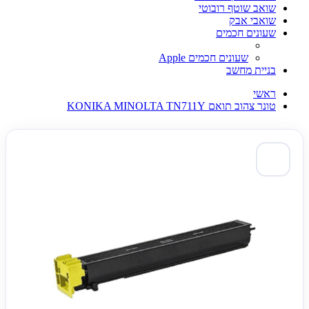
שואב שוטף רובוטי
שואבי אבק
שעונים חכמים
שעונים חכמים Apple
בניית מחשב
ראשי
טונר צהוב תואם KONIKA MINOLTA TN711Y