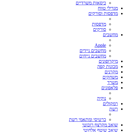
כיסאות משרדיים
מגדילי טווח
מדפסות וסורקים
מדפסות
סורקים
מחשבים
Apple
מחשבים ניידים
מחשבים נייחים
מיקרופונים
מכונות קפה
מקרנים
משחקים
משרד
פלאפונים
נוקיה
רמקולים
רשת
כרטיסי ומתאמי רשת
שואב מקרצף רובוטי
שואב שוטף אלחוטי