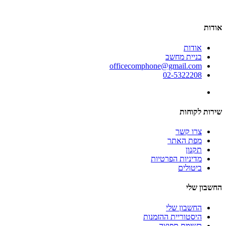
אודות
אודות
בניית מחשב
officecomphone@gmail.com
02-5322208
שירות לקוחות
צרו קשר
מפת האתר
תקנון
מדיניות הפרטיות
ביטולים
החשבון שלי
החשבון שלי
היסטוריית ההזמנות
רשימת תפוצה