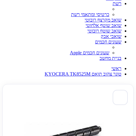
רשת
כרטיסי ומתאמי רשת
שואב מקרצף רובוטי
שואב שוטף אלחוטי
שואב שוטף רובוטי
שואבי אבק
שעונים חכמים
שעונים חכמים Apple
בניית מחשב
ראשי
טונר צהוב תואם KYOCERA TK8525M