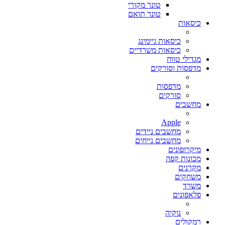
טונר מקורי
טונר תואם
כיסאות
כיסאות גיימינג
כיסאות משרדיים
מגדילי טווח
מדפסות וסורקים
מדפסות
סורקים
מחשבים
Apple
מחשבים ניידים
מחשבים נייחים
מיקרופונים
מכונות קפה
מקרנים
משחקים
משרד
פלאפונים
נוקיה
רמקולים