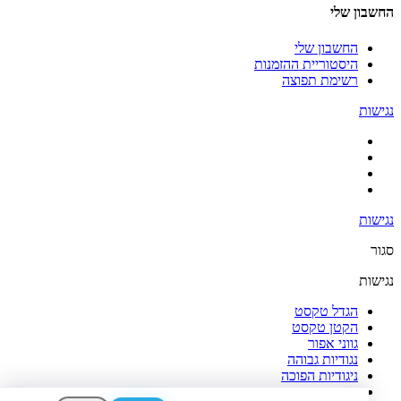
החשבון שלי
החשבון שלי
היסטוריית ההזמנות
רשימת תפוצה
נגישות
נגישות
סגור
נגישות
הגדל טקסט
הקטן טקסט
גווני אפור
נגודיות גבוהה
ניגודיות הפוכה
רקע בהיר