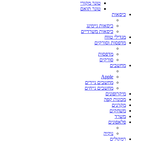
טונר מקורי
טונר תואם
כיסאות
כיסאות גיימינג
כיסאות משרדיים
מגדילי טווח
מדפסות וסורקים
מדפסות
סורקים
מחשבים
Apple
מחשבים ניידים
מחשבים נייחים
מיקרופונים
מכונות קפה
מקרנים
משחקים
משרד
פלאפונים
נוקיה
רמקולים