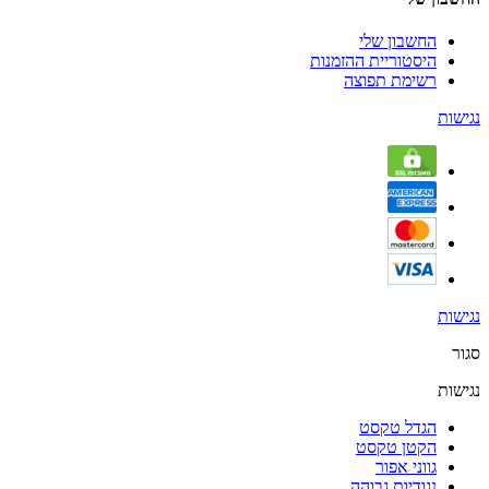
החשבון שלי
היסטוריית ההזמנות
רשימת תפוצה
נגישות
נגישות
סגור
נגישות
הגדל טקסט
הקטן טקסט
גווני אפור
נגודיות גבוהה