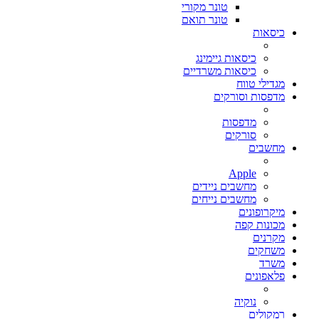
טונר מקורי
טונר תואם
כיסאות
כיסאות גיימינג
כיסאות משרדיים
מגדילי טווח
מדפסות וסורקים
מדפסות
סורקים
מחשבים
Apple
מחשבים ניידים
מחשבים נייחים
מיקרופונים
מכונות קפה
מקרנים
משחקים
משרד
פלאפונים
נוקיה
רמקולים