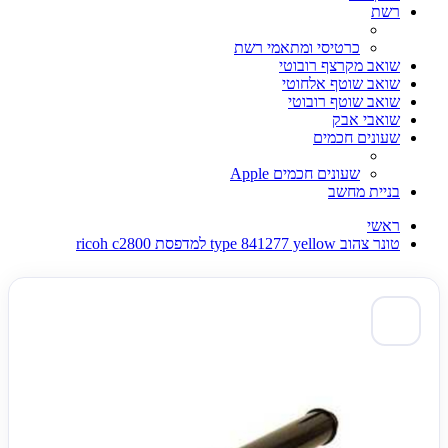
רשת
כרטיסי ומתאמי רשת
שואב מקרצף רובוטי
שואב שוטף אלחוטי
שואב שוטף רובוטי
שואבי אבק
שעונים חכמים
שעונים חכמים Apple
בניית מחשב
ראשי
טונר צהוב type 841277 yellow למדפסת ricoh c2800