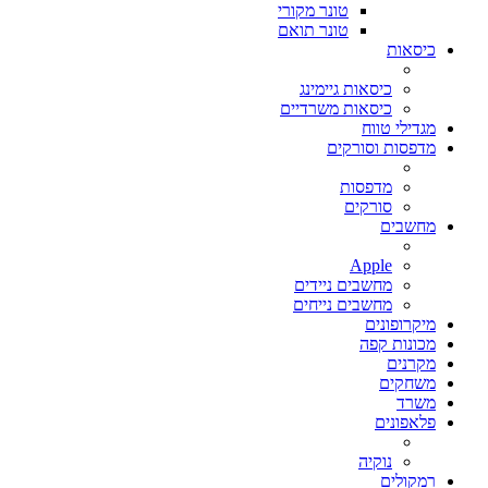
טונר מקורי
טונר תואם
כיסאות
כיסאות גיימינג
כיסאות משרדיים
מגדילי טווח
מדפסות וסורקים
מדפסות
סורקים
מחשבים
Apple
מחשבים ניידים
מחשבים נייחים
מיקרופונים
מכונות קפה
מקרנים
משחקים
משרד
פלאפונים
נוקיה
רמקולים