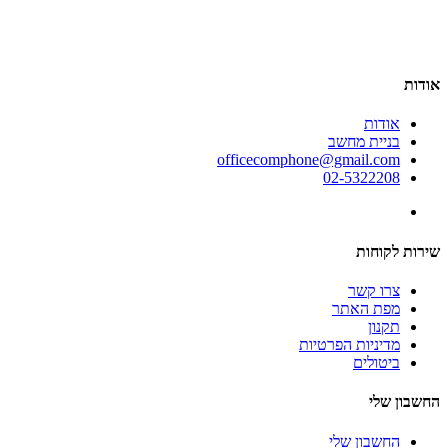
אודות
אודות
בניית מחשב
officecomphone@gmail.com
02-5322208
שירות לקוחות
צרו קשר
מפת האתר
תקנון
מדיניות הפרטיות
ביטולים
החשבון שלי
החשבון שלי