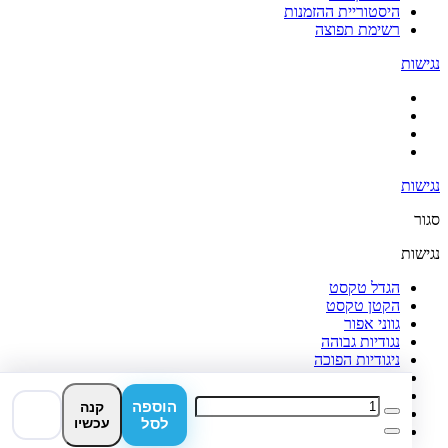
היסטוריית ההזמנות
רשימת תפוצה
נגישות
נגישות
סגור
נגישות
הגדל טקסט
הקטן טקסט
גווני אפור
נגודיות גבוהה
ניגודיות הפוכה
רקע בהיר
הדגשת קישורים
הוספה
קנה
פונט קריא
לסל
עכשיו
איפוס