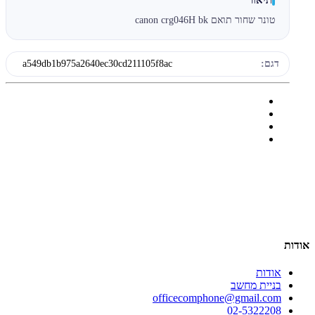
טונר שחור תואם canon crg046H bk
דגם:
a549db1b975a2640ec30cd211105f8ac
אודות
אודות
בניית מחשב
officecomphone@gmail.com
02-5322208