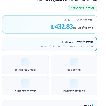
זמינות: קיים במלאי
מחיר לפני מע"מ:
366.81
₪
₪432.83
מחיר כולל מע"מ:
עלות משלוח: 50–500 ₪
המחיר משתנה ממוצר למוצר בהתאם לגודל ולמשקל
אחריות יבואן
איסוף עצמי מהחנות
שילוח לכל חלקי הארץ
שירות ותמיכה בחנות
תיאור