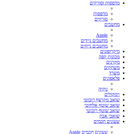
מדפסות וסורקים
מדפסות
סורקים
מחשבים
Apple
מחשבים ניידים
מחשבים נייחים
מיקרופונים
מכונות קפה
מקרנים
משחקים
משרד
פלאפונים
נוקיה
רמקולים
שואב מקרצף רובוטי
שואב שוטף אלחוטי
שואב שוטף רובוטי
שואבי אבק
שעונים חכמים
שעונים חכמים Apple