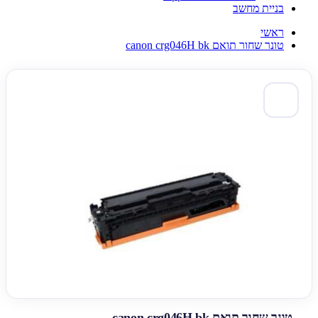
בניית מחשב
ראשי
טונר שחור תואם canon crg046H bk
טונר שחור תואם canon crg046H bk