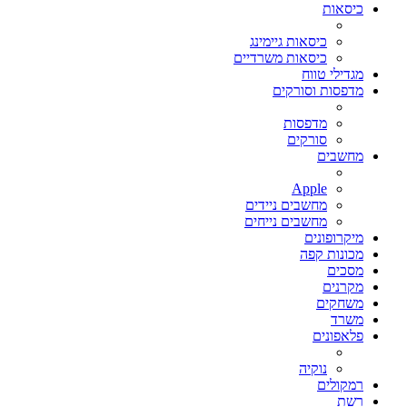
כיסאות
כיסאות גיימינג
כיסאות משרדיים
מגדילי טווח
מדפסות וסורקים
מדפסות
סורקים
מחשבים
Apple
מחשבים ניידים
מחשבים נייחים
מיקרופונים
מכונות קפה
מסכים
מקרנים
משחקים
משרד
פלאפונים
נוקיה
רמקולים
רשת