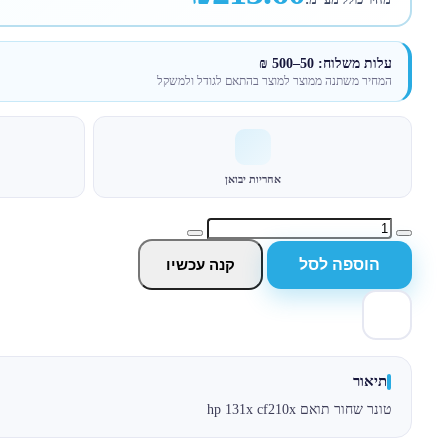
עלות משלוח: 50–500 ₪
המחיר משתנה ממוצר למוצר בהתאם לגודל ולמשקל
אחריות יבואן
הוספה לסל
קנה עכשיו
תיאור
טונר שחור תואם hp 131x cf210x