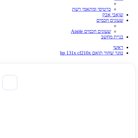
כרטיסי ומתאמי רשת
שואבי אבק
שעונים חכמים
שעונים חכמים Apple
בניית מחשב
ראשי
טונר שחור תואם hp 131x cf210x