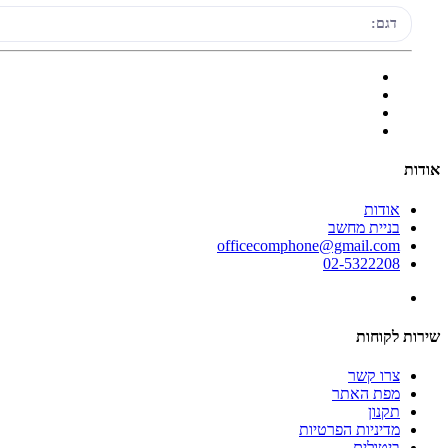
דגם:
אודות
אודות
בניית מחשב
officecomphone@gmail.com
02-5322208
שירות לקוחות
צרו קשר
מפת האתר
תקנון
מדיניות הפרטיות
ביטולים