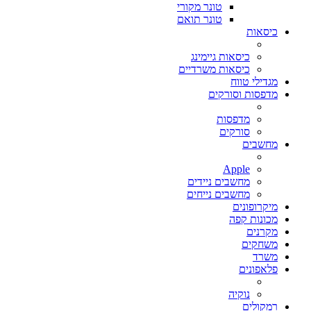
טונר מקורי
טונר תואם
כיסאות
כיסאות גיימינג
כיסאות משרדיים
מגדילי טווח
מדפסות וסורקים
מדפסות
סורקים
מחשבים
Apple
מחשבים ניידים
מחשבים נייחים
מיקרופונים
מכונות קפה
מקרנים
משחקים
משרד
פלאפונים
נוקיה
רמקולים