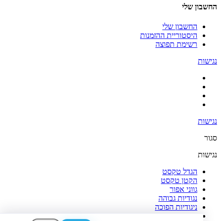
החשבון שלי
החשבון שלי
היסטוריית ההזמנות
רשימת תפוצה
נגישות
נגישות
סגור
נגישות
הגדל טקסט
הקטן טקסט
גווני אפור
נגודיות גבוהה
ניגודיות הפוכה
רקע בהיר