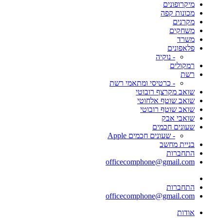
מיקרופונים
מכונות קפה
מקרנים
משחקים
משרד
פלאפונים
- נוקיה
רמקולים
רשת
- כרטיסי ומתאמי רשת
שואב מקרצף רובוטי
שואב שוטף אלחוטי
שואב שוטף רובוטי
שואבי אבק
שעונים חכמים
- שעונים חכמים Apple
בניית מחשב
התחברות
officecomphone@gmail.com
התחברות
officecomphone@gmail.com
אודות