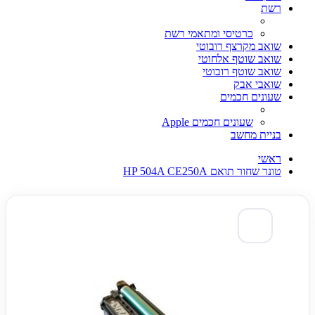
רשת
כרטיסי ומתאמי רשת
שואב מקרצף רובוטי
שואב שוטף אלחוטי
שואב שוטף רובוטי
שואבי אבק
שעונים חכמים
שעונים חכמים Apple
בניית מחשב
ראשי
טונר שחור תואם HP 504A CE250A