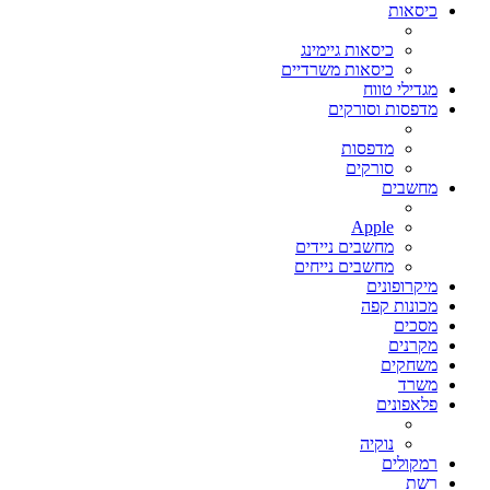
כיסאות
כיסאות גיימינג
כיסאות משרדיים
מגדילי טווח
מדפסות וסורקים
מדפסות
סורקים
מחשבים
Apple
מחשבים ניידים
מחשבים נייחים
מיקרופונים
מכונות קפה
מסכים
מקרנים
משחקים
משרד
פלאפונים
נוקיה
רמקולים
רשת