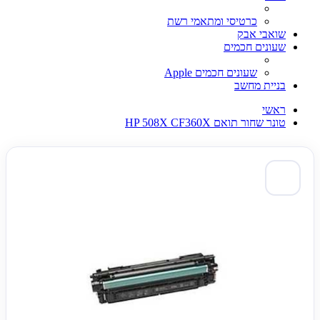
כרטיסי ומתאמי רשת
שואבי אבק
שעונים חכמים
שעונים חכמים Apple
בניית מחשב
ראשי
טונר שחור תואם HP 508X CF360X