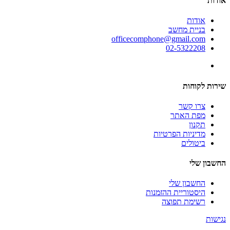
אודות
אודות
בניית מחשב
officecomphone@gmail.com
02-5322208
שירות לקוחות
צרו קשר
מפת האתר
תקנון
מדיניות הפרטיות
ביטולים
החשבון שלי
החשבון שלי
היסטוריית ההזמנות
רשימת תפוצה
נגישות