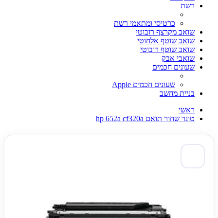
רשת
כרטיסי ומתאמי רשת
שואב מקרצף רובוטי
שואב שוטף אלחוטי
שואב שוטף רובוטי
שואבי אבק
שעונים חכמים
שעונים חכמים Apple
בניית מחשב
ראשי
טונר שחור תואם hp 652a cf320a