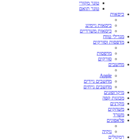
טונר מקורי
טונר תואם
כיסאות
כיסאות גיימינג
כיסאות משרדיים
מגדילי טווח
מדפסות וסורקים
מדפסות
סורקים
מחשבים
Apple
מחשבים ניידים
מחשבים נייחים
מיקרופונים
מכונות קפה
מקרנים
משחקים
משרד
פלאפונים
נוקיה
רמקולים