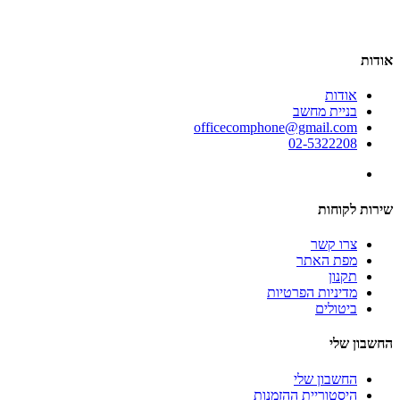
אודות
אודות
בניית מחשב
officecomphone@gmail.com
02-5322208
שירות לקוחות
צרו קשר
מפת האתר
תקנון
מדיניות הפרטיות
ביטולים
החשבון שלי
החשבון שלי
היסטוריית ההזמנות