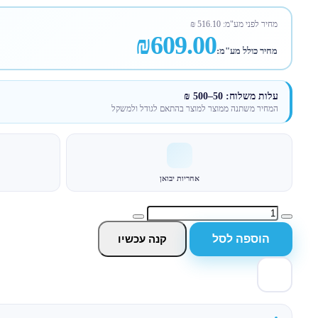
מחיר לפני מע"מ:
516.10
₪
₪609.00
מחיר כולל מע"מ:
עלות משלוח: 50–500 ₪
המחיר משתנה ממוצר למוצר בהתאם לגודל ולמשקל
אחריות יבואן
הוספה לסל
קנה עכשיו