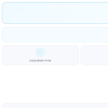
שירות ותמיכה בחנות