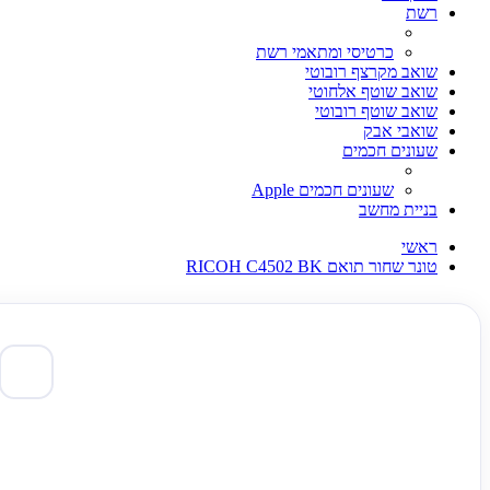
רשת
כרטיסי ומתאמי רשת
שואב מקרצף רובוטי
שואב שוטף אלחוטי
שואב שוטף רובוטי
שואבי אבק
שעונים חכמים
שעונים חכמים Apple
בניית מחשב
ראשי
טונר שחור תואם RICOH C4502 BK