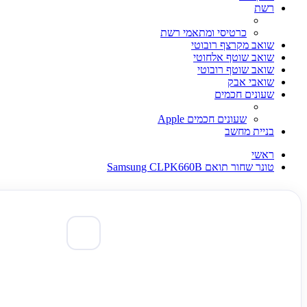
רשת
כרטיסי ומתאמי רשת
שואב מקרצף רובוטי
שואב שוטף אלחוטי
שואב שוטף רובוטי
שואבי אבק
שעונים חכמים
שעונים חכמים Apple
בניית מחשב
ראשי
טונר שחור תואם Samsung CLPK660B