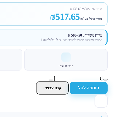
מחיר לפני מע"מ:
438.69
₪
₪517.65
מחיר כולל מע"מ:
עלות משלוח: 50–500 ₪
המחיר משתנה ממוצר למוצר בהתאם לגודל ולמשקל
אחריות יבואן
הוספה לסל
קנה עכשיו