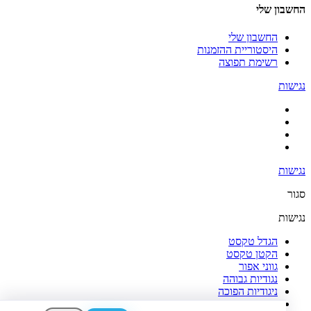
החשבון שלי
החשבון שלי
היסטוריית ההזמנות
רשימת תפוצה
נגישות
נגישות
סגור
נגישות
הגדל טקסט
הקטן טקסט
גווני אפור
נגודיות גבוהה
ניגודיות הפוכה
רקע בהיר