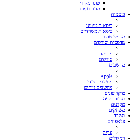
טונר מקורי
טונר תואם
כיסאות
כיסאות גיימינג
כיסאות משרדיים
מגדילי טווח
מדפסות וסורקים
מדפסות
סורקים
מחשבים
Apple
מחשבים ניידים
מחשבים נייחים
מיקרופונים
מכונות קפה
מקרנים
משחקים
משרד
פלאפונים
נוקיה
רמקולים