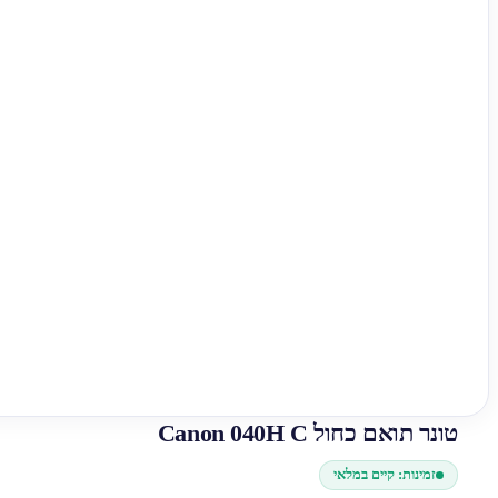
טונר תואם כחול Canon 040H C
זמינות: קיים במלאי