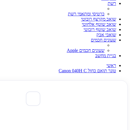
רשת
כרטיסי ומתאמי רשת
שואב מקרצף רובוטי
שואב שוטף אלחוטי
שואב שוטף רובוטי
שואבי אבק
שעונים חכמים
שעונים חכמים Apple
בניית מחשב
ראשי
טונר תואם כחול Canon 040H C