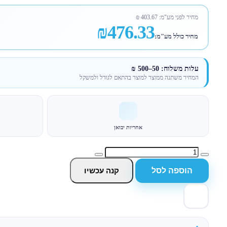
מחיר לפני מע"מ:
403.67
₪
₪476.33
מחיר כולל מע"מ:
עלות משלוח: 50–500 ₪
המחיר משתנה ממוצר למוצר בהתאם לגודל ולמשקל
אחריות יבואן
הוספה לסל
קנה עכשיו