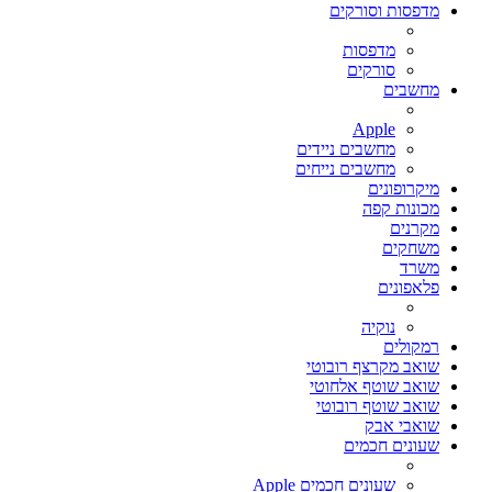
מדפסות וסורקים
מדפסות
סורקים
מחשבים
Apple
מחשבים ניידים
מחשבים נייחים
מיקרופונים
מכונות קפה
מקרנים
משחקים
משרד
פלאפונים
נוקיה
רמקולים
שואב מקרצף רובוטי
שואב שוטף אלחוטי
שואב שוטף רובוטי
שואבי אבק
שעונים חכמים
שעונים חכמים Apple