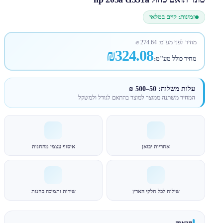
זמינות: קיים במלאי
מחיר לפני מע"מ:
274.64
₪
₪324.08
מחיר כולל מע"מ:
עלות משלוח: 50–500 ₪
המחיר משתנה ממוצר למוצר בהתאם לגודל ולמשקל
אחריות יבואן
איסוף עצמי מהחנות
שילוח לכל חלקי הארץ
שירות ותמיכה בחנות
תיאור