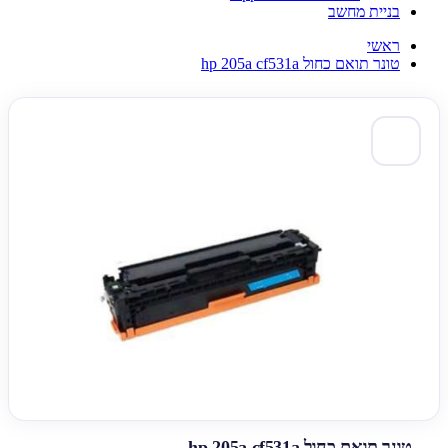
בניית מחשב
ראשי
טונר תואם כחול hp 205a cf531a
טונר תואם כחול hp 205a cf531a