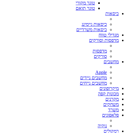
טונר מקורי
טונר תואם
כיסאות
כיסאות גיימינג
כיסאות משרדיים
מגדילי טווח
מדפסות וסורקים
מדפסות
סורקים
מחשבים
Apple
מחשבים ניידים
מחשבים נייחים
מיקרופונים
מכונות קפה
מקרנים
משחקים
משרד
פלאפונים
נוקיה
רמקולים