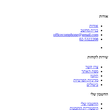
אודות
אודות
בניית מחשב
officecomphone@gmail.com
02-5322208
שירות לקוחות
צרו קשר
מפת האתר
תקנון
מדיניות הפרטיות
ביטולים
החשבון שלי
החשבון שלי
היסטוריית ההזמנות