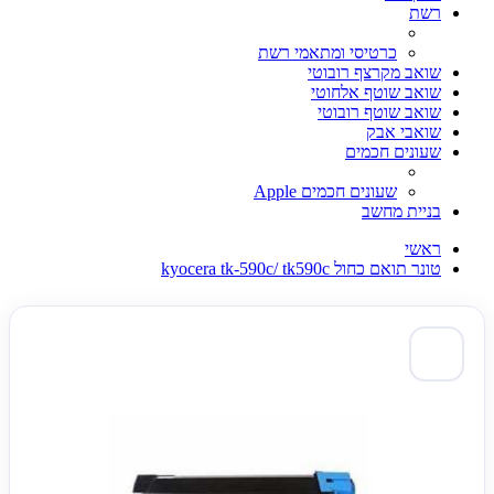
רשת
כרטיסי ומתאמי רשת
שואב מקרצף רובוטי
שואב שוטף אלחוטי
שואב שוטף רובוטי
שואבי אבק
שעונים חכמים
שעונים חכמים Apple
בניית מחשב
ראשי
טונר תואם כחול kyocera tk-590c/ tk590c