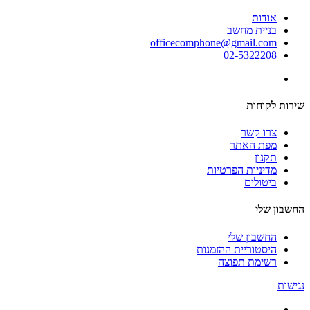
אודות
בניית מחשב
officecomphone@gmail.com
02-5322208
שירות לקוחות
צרו קשר
מפת האתר
תקנון
מדיניות הפרטיות
ביטולים
החשבון שלי
החשבון שלי
היסטוריית ההזמנות
רשימת תפוצה
נגישות