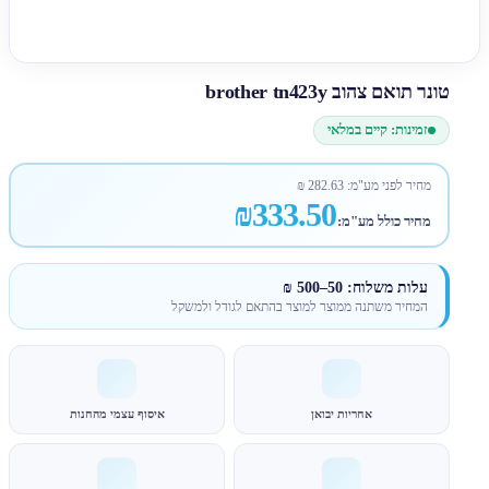
טונר תואם צהוב brother tn423y
זמינות: קיים במלאי
מחיר לפני מע"מ:
282.63
₪
₪333.50
מחיר כולל מע"מ:
עלות משלוח: 50–500 ₪
המחיר משתנה ממוצר למוצר בהתאם לגודל ולמשקל
אחריות יבואן
איסוף עצמי מהחנות