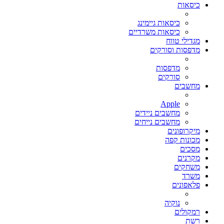
כיסאות
כיסאות גיימינג
כיסאות משרדיים
מגדילי טווח
מדפסות וסורקים
מדפסות
סורקים
מחשבים
Apple
מחשבים ניידים
מחשבים נייחים
מיקרופונים
מכונות קפה
מסכים
מקרנים
משחקים
משרד
פלאפונים
נוקיה
רמקולים
רשת