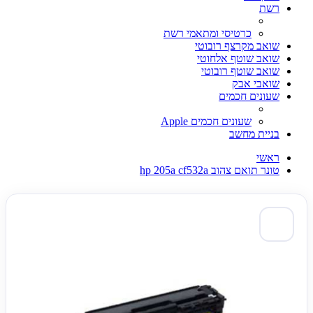
רשת
כרטיסי ומתאמי רשת
שואב מקרצף רובוטי
שואב שוטף אלחוטי
שואב שוטף רובוטי
שואבי אבק
שעונים חכמים
שעונים חכמים Apple
בניית מחשב
ראשי
טונר תואם צהוב hp 205a cf532a