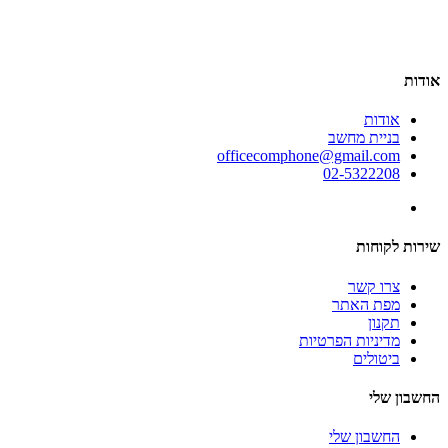
אודות
אודות
בניית מחשב
officecomphone@gmail.com
02-5322208
שירות לקוחות
צרו קשר
מפת האתר
תקנון
מדיניות הפרטיות
ביטולים
החשבון שלי
החשבון שלי