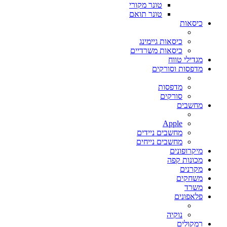
טונר מקורי
טונר תואם
כיסאות
כיסאות גיימינג
כיסאות משרדיים
מגדילי טווח
מדפסות וסורקים
מדפסות
סורקים
מחשבים
Apple
מחשבים ניידים
מחשבים נייחים
מיקרופונים
מכונות קפה
מקרנים
משחקים
משרד
פלאפונים
נוקיה
רמקולים