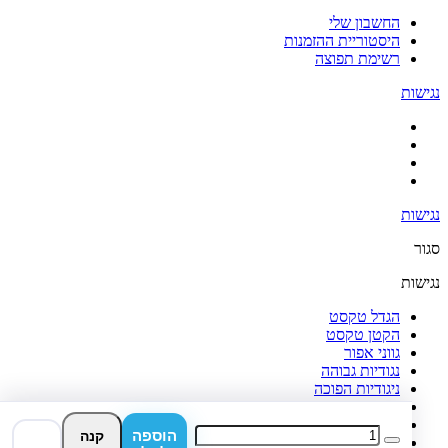
החשבון שלי
היסטוריית ההזמנות
רשימת תפוצה
נגישות
נגישות
סגור
נגישות
הגדל טקסט
הקטן טקסט
גווני אפור
נגודיות גבוהה
ניגודיות הפוכה
רקע בהיר
הדגשת קישורים
הוספה
קנה
פונט קריא