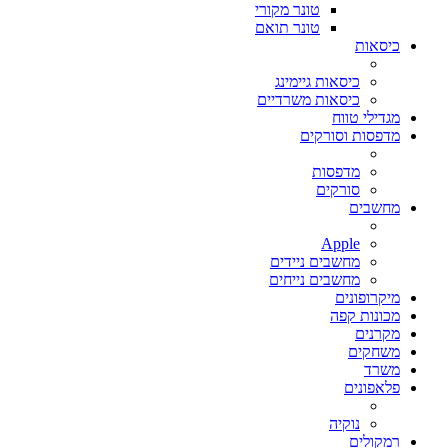
טונר מקורי
טונר תואם
כיסאות
כיסאות גיימינג
כיסאות משרדיים
מגדילי טווח
מדפסות וסורקים
מדפסות
סורקים
מחשבים
Apple
מחשבים ניידים
מחשבים נייחים
מיקרופונים
מכונות קפה
מקרנים
משחקים
משרד
פלאפונים
נוקיה
רמקולים