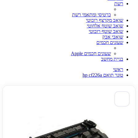
רשת
כרטיסי ומתאמי רשת
שואב מקרצף רובוטי
שואב שוטף אלחוטי
שואב שוטף רובוטי
שואבי אבק
שעונים חכמים
שעונים חכמים Apple
בניית מחשב
ראשי
טונר תואם hp cf226a