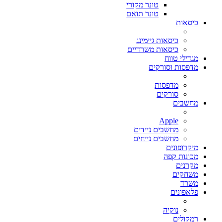
טונר מקורי
טונר תואם
כיסאות
כיסאות גיימינג
כיסאות משרדיים
מגדילי טווח
מדפסות וסורקים
מדפסות
סורקים
מחשבים
Apple
מחשבים ניידים
מחשבים נייחים
מיקרופונים
מכונות קפה
מקרנים
משחקים
משרד
פלאפונים
נוקיה
רמקולים