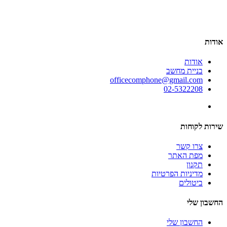
אודות
אודות
בניית מחשב
officecomphone@gmail.com
02-5322208
שירות לקוחות
צרו קשר
מפת האתר
תקנון
מדיניות הפרטיות
ביטולים
החשבון שלי
החשבון שלי