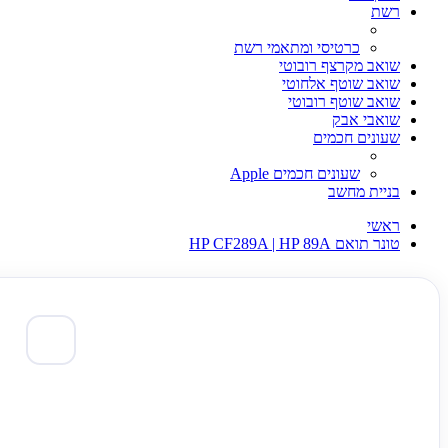
רשת
כרטיסי ומתאמי רשת
שואב מקרצף רובוטי
שואב שוטף אלחוטי
שואב שוטף רובוטי
שואבי אבק
שעונים חכמים
שעונים חכמים Apple
בניית מחשב
ראשי
טונר תואם HP CF289A | HP 89A