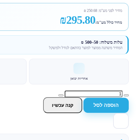
מחיר לפני מע"מ:
250.68
₪
₪295.80
מחיר כולל מע"מ:
עלות משלוח: 50–500 ₪
המחיר משתנה ממוצר למוצר בהתאם לגודל ולמשקל
אחריות יבואן
הוספה לסל
קנה עכשיו