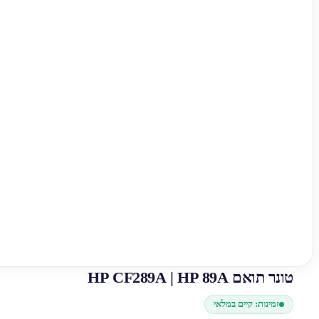
טונר תואם HP CF289A | HP 89A
זמינות: קיים במלאי