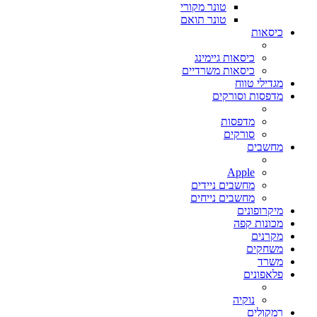
טונר מקורי
טונר תואם
כיסאות
כיסאות גיימינג
כיסאות משרדיים
מגדילי טווח
מדפסות וסורקים
מדפסות
סורקים
מחשבים
Apple
מחשבים ניידים
מחשבים נייחים
מיקרופונים
מכונות קפה
מקרנים
משחקים
משרד
פלאפונים
נוקיה
רמקולים