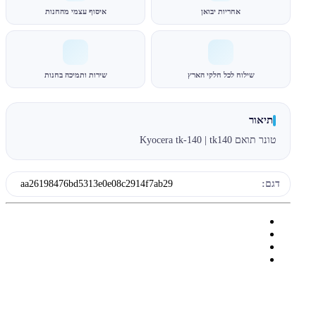
אחריות יבואן
איסוף עצמי מהחנות
שילוח לכל חלקי הארץ
שירות ותמיכה בחנות
תיאור
טונר תואם Kyocera tk-140 | tk140
דגם:
aa26198476bd5313e0e08c2914f7ab29