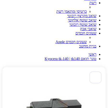
רשת
כרטיסי ומתאמי רשת
שואב מקרצף רובוטי
שואב שוטף אלחוטי
שואב שוטף רובוטי
שואבי אבק
שעונים חכמים
שעונים חכמים Apple
בניית מחשב
ראשי
טונר תואם Kyocera tk-140 | tk140