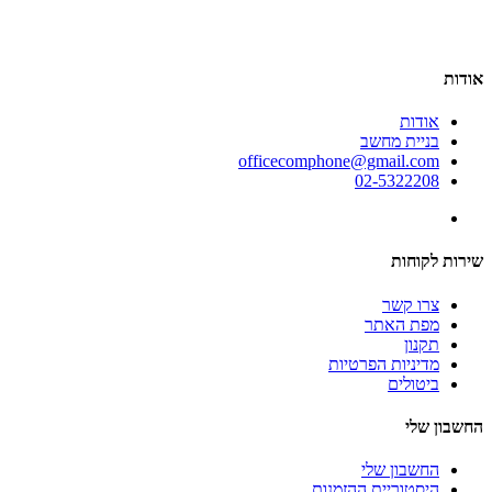
אודות
אודות
בניית מחשב
officecomphone@gmail.com
02-5322208
שירות לקוחות
צרו קשר
מפת האתר
תקנון
מדיניות הפרטיות
ביטולים
החשבון שלי
החשבון שלי
היסטוריית ההזמנות