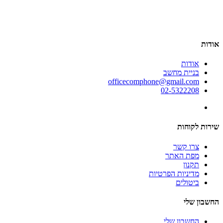
אודות
אודות
בניית מחשב
officecomphone@gmail.com
02-5322208
שירות לקוחות
צרו קשר
מפת האתר
תקנון
מדיניות הפרטיות
ביטולים
החשבון שלי
החשבון שלי