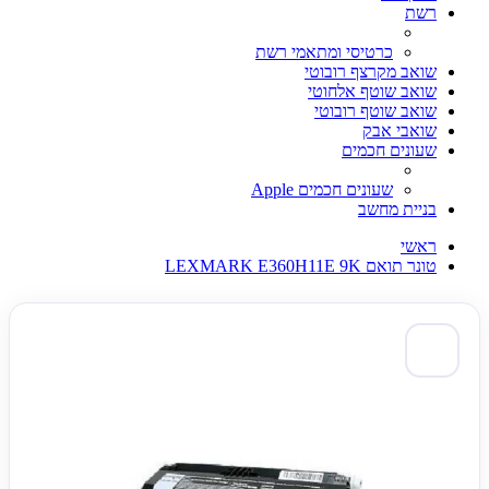
רשת
כרטיסי ומתאמי רשת
שואב מקרצף רובוטי
שואב שוטף אלחוטי
שואב שוטף רובוטי
שואבי אבק
שעונים חכמים
שעונים חכמים Apple
בניית מחשב
ראשי
טונר תואם LEXMARK E360H11E 9K