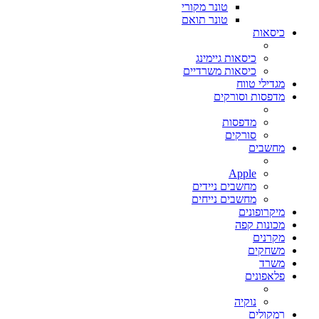
טונר מקורי
טונר תואם
כיסאות
כיסאות גיימינג
כיסאות משרדיים
מגדילי טווח
מדפסות וסורקים
מדפסות
סורקים
מחשבים
Apple
מחשבים ניידים
מחשבים נייחים
מיקרופונים
מכונות קפה
מקרנים
משחקים
משרד
פלאפונים
נוקיה
רמקולים