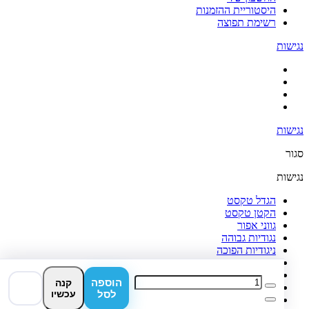
היסטוריית ההזמנות
רשימת תפוצה
נגישות
נגישות
סגור
נגישות
הגדל טקסט
הקטן טקסט
גווני אפור
נגודיות גבוהה
ניגודיות הפוכה
רקע בהיר
הדגשת קישורים
הוספה
קנה
פונט קריא
לסל
עכשיו
איפוס