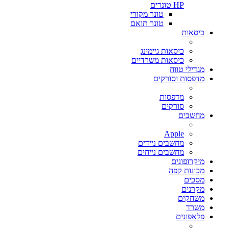
HP טונרים
טונר מקורי
טונר תואם
כיסאות
כיסאות גיימינג
כיסאות משרדיים
מגדילי טווח
מדפסות וסורקים
מדפסות
סורקים
מחשבים
Apple
מחשבים ניידים
מחשבים נייחים
מיקרופונים
מכונות קפה
מסכים
מקרנים
משחקים
משרד
פלאפונים