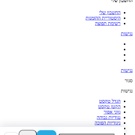
החשבון שלי
החשבון שלי
היסטוריית ההזמנות
רשימת תפוצה
נגישות
נגישות
סגור
נגישות
הגדל טקסט
הקטן טקסט
גווני אפור
נגודיות גבוהה
ניגודיות הפוכה
רקע בהיר
הדגשת קישורים