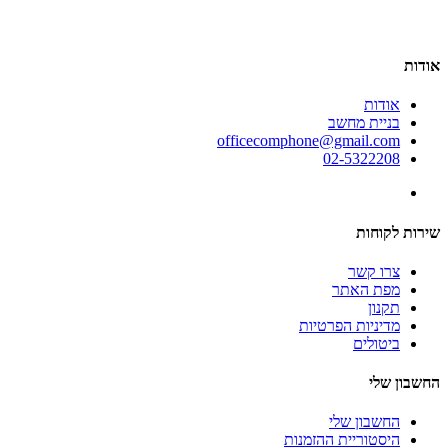
אודות
אודות
בניית מחשב
officecomphone@gmail.com
02-5322208
שירות לקוחות
צרו קשר
מפת האתר
תקנון
מדיניות הפרטיות
ביטולים
החשבון שלי
החשבון שלי
היסטוריית ההזמנות