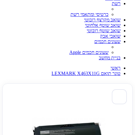
רשת
כרטיסי ומתאמי רשת
שואב מקרצף רובוטי
שואב שוטף אלחוטי
שואב שוטף רובוטי
שואבי אבק
שעונים חכמים
שעונים חכמים Apple
בניית מחשב
ראשי
טונר תואם LEXMARK X463X11G