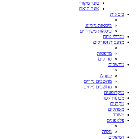
טונר מקורי
טונר תואם
כיסאות
כיסאות גיימינג
כיסאות משרדיים
מגדילי טווח
מדפסות וסורקים
מדפסות
סורקים
מחשבים
Apple
מחשבים ניידים
מחשבים נייחים
מיקרופונים
מכונות קפה
מקרנים
משחקים
משרד
פלאפונים
נוקיה
רמקולים