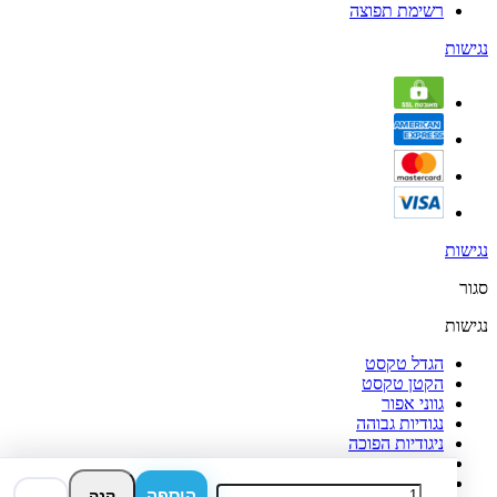
רשימת תפוצה
נגישות
נגישות
סגור
נגישות
הגדל טקסט
הקטן טקסט
גווני אפור
נגודיות גבוהה
ניגודיות הפוכה
רקע בהיר
הדגשת קישורים
הוספה
קנה